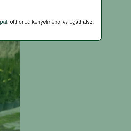
pal
, otthonod kényelméből válogathatsz: