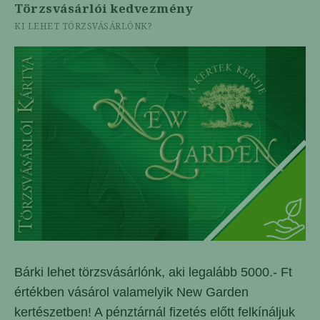
Törzsvásárlói kedvezmény
KI LEHET TÖRZSVÁSÁRLÓNK?
Bárki lehet törzsvásárlónk, aki legalább 5000.- Ft
értékben vásárol valamelyik New Garden
kertészetben! A pénztárnál fizetés előtt felkínáljuk