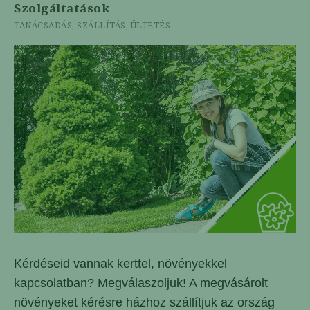
Szolgáltatások
TANÁCSADÁS, SZÁLLÍTÁS, ÜLTETÉS
Kérdéseid vannak kerttel, növényekkel
kapcsolatban? Megválaszoljuk! A megvásárolt
növényeket kérésre házhoz szállítjuk az ország