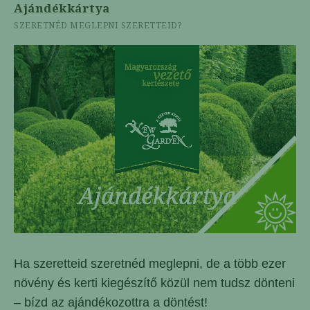
Ajándékkártya
SZERETNÉD MEGLEPNI SZERETTEID?
Ha szeretteid szeretnéd meglepni, de a több ezer
növény és kerti kiegészítő közül nem tudsz dönteni
– bízd az ajándékozottra a döntést!