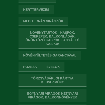
KERTTERVEZÉS
MEDITERRÁN VIRÁGZÓK
NÖVÉNYTARTÓK - KASPÓK,
CSEREPEK, BALKONLÁDÁK;
ÖNÖNTÖZŐ KASPÓK, FAGYÁLLÓ
KASPÓK
NÖVÉNYÜLTETÉS GARANCIÁVAL
RÓZSÁK
ÉVELŐK
TÖRZSVÁSÁRLÓI KÁRTYA,
KEDVEZMÉNY
EGYNYÁRI VIRÁGOK KÉTNYÁRI
VIRÁGOK, BALKONNÖVÉNYEK