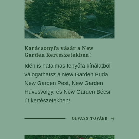
Karácsonyfa vásár a New
Garden Kertészetekben!
Idén is hatalmas fenyőfa kínálatból
válogathatsz a New Garden Buda,
New Garden Pest, New Garden
Hűvösvölgy, és New Garden Bécsi
út kertészetekben!
OLVASS TOVÁBB