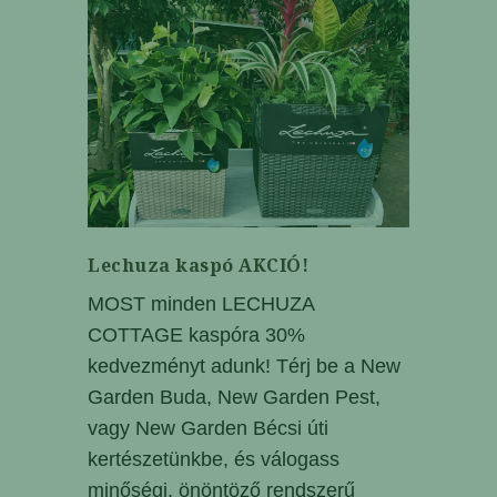
Lechuza kaspó AKCIÓ!
MOST minden LECHUZA
COTTAGE kaspóra 30%
kedvezményt adunk! Térj be a New
Garden Buda, New Garden Pest,
vagy New Garden Bécsi úti
kertészetünkbe, és válogass
minőségi, önöntöző rendszerű