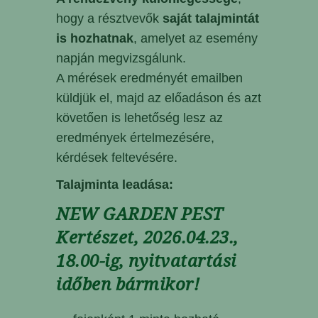
hogy a résztvevők
saját talajmintát
is hozhatnak
, amelyet az esemény
napján megvizsgálunk.
A mérések eredményét emailben
küldjük el, majd az előadáson és azt
követően is lehetőség lesz az
eredmények értelmezésére,
kérdések feltevésére.
Talajminta leadása:
NEW GARDEN PEST
Kertészet, 2026.04.23.,
18.00-ig, nyitvatartási
időben bármikor!