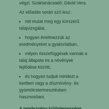
végzi. Szaktanácsadó: Dávid Vera.
Az előadás során szó lesz:
mit mutat meg egy korszerű
talajvizsgálat,
hogyan értelmezzük az
eredményeket a gyakorlatban,
milyen összefüggések vannak a
talaj állapota és a növények
fejlődése között,
és hogyan tudjuk mindezt a
kertben vagy a dísznövény- és
gyümölcstermesztésben
hasznosítani.
A rendezvény különlegessége
,