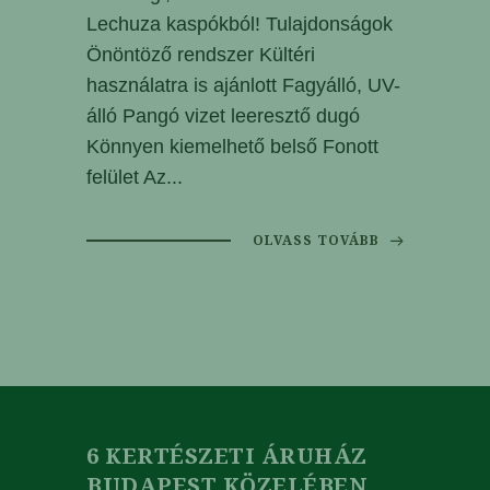
Lechuza kaspókból! Tulajdonságok
Önöntöző rendszer Kültéri
használatra is ajánlott Fagyálló, UV-
álló Pangó vizet leeresztő dugó
Könnyen kiemelhető belső Fonott
felület Az...
OLVASS TOVÁBB
6 KERTÉSZETI ÁRUHÁZ
BUDAPEST KÖZELÉBEN