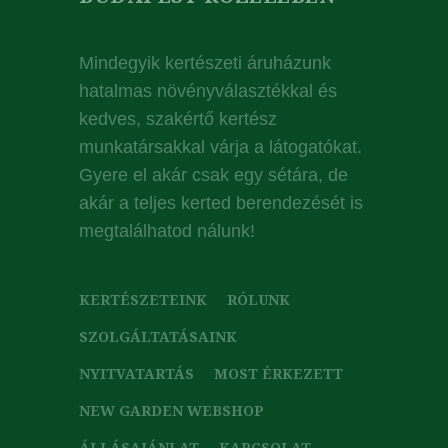
Mindegyik kertészeti áruházunk
hatalmas növényválasztékkal és
kedves, szakértő kertész
munkatársakkal várja a látogatókat.
Gyere el akár csak egy sétára, de
akár a teljes kerted berendezését is
megtalálhatod nálunk!
KERTÉSZETEINK
RÓLUNK
SZOLGÁLTATÁSAINK
NYITVATARTÁS
MOST ÉRKEZETT
NEW GARDEN WEBSHOP
ÁLLÁSAJÁNLAT
KAPCSOLAT