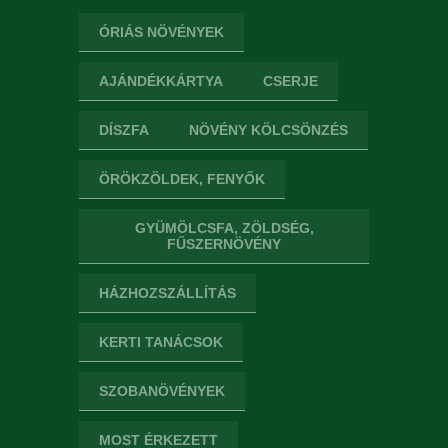
ÓRIÁS NÖVÉNYEK
AJÁNDÉKKÁRTYA
CSERJE
DÍSZFA
NÖVÉNY KÖLCSÖNZÉS
ÖRÖKZÖLDEK, FENYŐK
GYÜMÖLCSFA, ZÖLDSÉG,
FŰSZERNÖVÉNY
HÁZHOZSZÁLLÍTÁS
KERTI TANÁCSOK
SZOBANÖVÉNYEK
MOST ÉRKEZETT