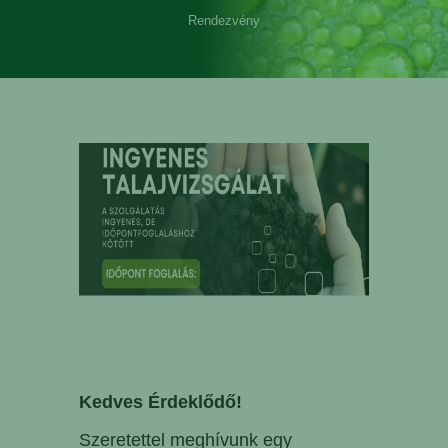
Rendezvény
Kedves Érdeklődő!
Szeretettel meghívunk egy