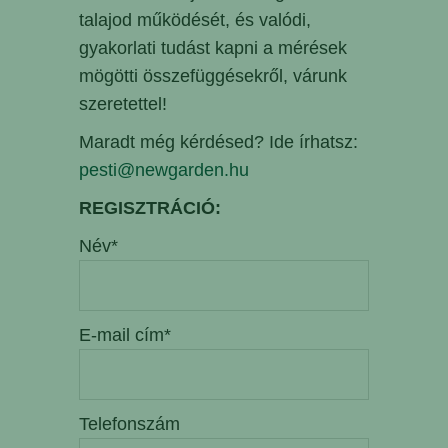
talajod működését, és valódi,
gyakorlati tudást kapni a mérések
mögötti összefüggésekről, várunk
szeretettel!
Maradt még kérdésed? Ide írhatsz:
pesti@newgarden.hu
REGISZTRÁCIÓ:
Név*
E-mail cím*
Telefonszám